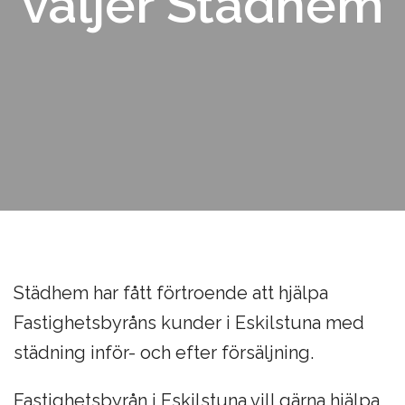
väljer Städhem
Städhem har fått förtroende att hjälpa
Fastighetsbyråns kunder i Eskilstuna med
städning inför- och efter försäljning.
Fastighetsbyrån i Eskilstuna vill gärna hjälpa