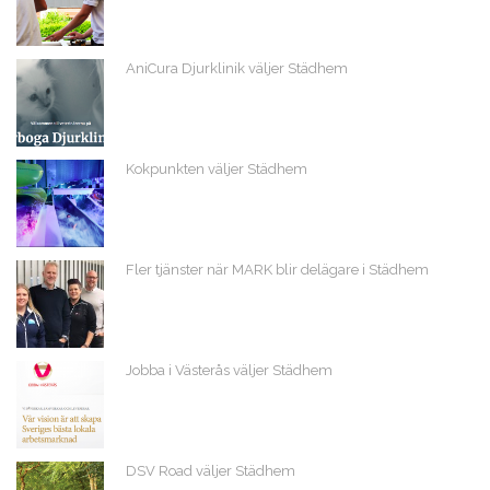
AniCura Djurklinik väljer Städhem
Kokpunkten väljer Städhem
Fler tjänster när MARK blir delägare i Städhem
Jobba i Västerås väljer Städhem
DSV Road väljer Städhem