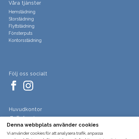
Våra tjänster
Hemstädning
Storstädning
Flyttstädning
Fönsterputs
Kontorsstädning
Följ oss socialt
Huvudkontor
Trefasgatan 4
721 30 Västerås
Denna webbplats använder cookies
Vi använder cookies för att analysera trafik, anpassa
021-448 40 40