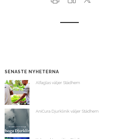
SENASTE NYHETERNA
Alfaglas väljer Städhem
AniCura Djurklinik väljer Städhem