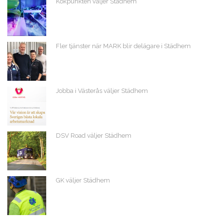
Kokpunkten väljer Städhem
Fler tjänster när MARK blir delägare i Städhem
Jobba i Västerås väljer Städhem
DSV Road väljer Städhem
GK väljer Städhem