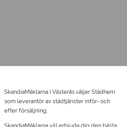
SkandiaMäklarna i Västerås väljer Städhem
som leverantör av städtjänster inför- och
efter försäljning.
SkandiaMäklarna vill erbjuda dig den bästa