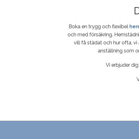
D
Boka en trygg och flexibel
hem
och med försäkring. Hemstädn
vill få städat och hur ofta, v
anställning som om
Vi erbjuder di