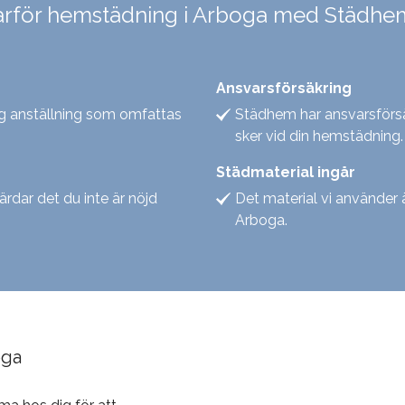
arför hemstädning i Arboga med Städhe
Ansvarsförsäkring
ygg anställning som omfattas
Städhem har ansvarsförsä
sker vid din hemstädning.
Städmaterial ingår
gärdar det du inte är nöjd
Det material vi använder 
Arboga.
oga