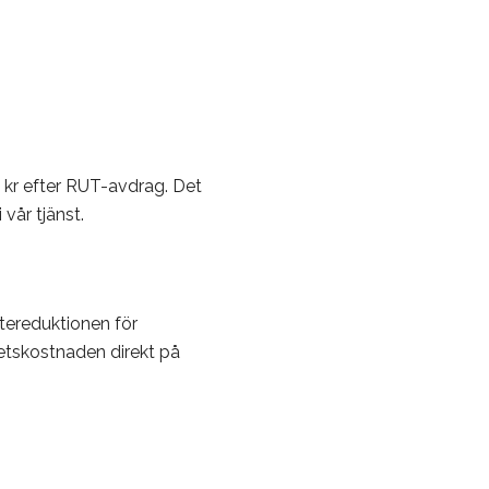
 kr efter RUT-avdrag. Det
 vår tjänst.
tereduktionen för
betskostnaden direkt på