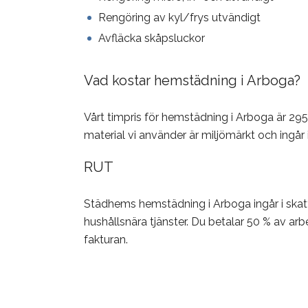
Rengöring av kyl/frys utvändigt
Avfläcka skåpsluckor
Vad kostar hemstädning i Arboga?
Vårt timpris för hemstädning i Arboga är 295
material vi använder är miljömärkt och ingår i
RUT
Städhems hemstädning i Arboga ingår i skat
hushållsnära tjänster. Du betalar 50 % av ar
fakturan.