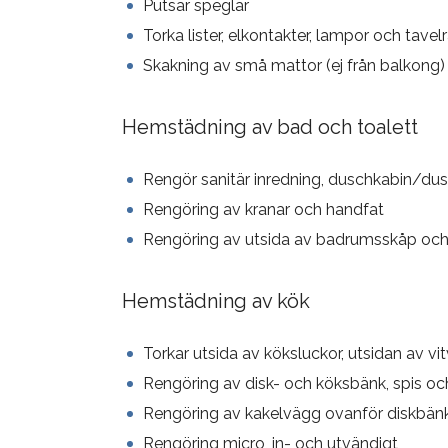
Putsar speglar
Torka lister, elkontakter, lampor och tave
Skakning av små mattor (ej från balkong)
Hemstädning av bad och toalett
Rengör sanitär inredning, duschkabin/du
Rengöring av kranar och handfat
Rengöring av utsida av badrumsskåp och 
Hemstädning av kök
Torkar utsida av köksluckor, utsidan av vit
Rengöring av disk- och köksbänk, spis oc
Rengöring av kakelvägg ovanför diskbän
Rengöring micro, in- och utvändigt