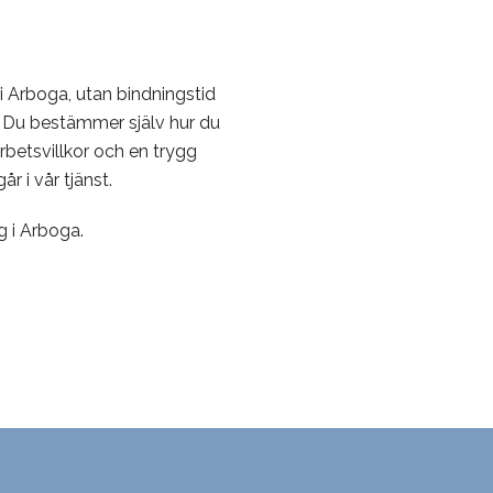
i Arboga, utan bindningstid
Du bestämmer själv hur du
arbetsvillkor och en trygg
r i vår tjänst.
g i Arboga.