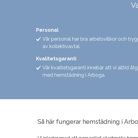
V
Personal
Vår personal har bra arbetsvillkor och tr
av kollektivavtal.
Kvalitetsgaranti
Vår kvalitetsgaranti innebär att vi alltid åt
med hemstädning i Arboga.
Så här fungerar hemstädning i Arb