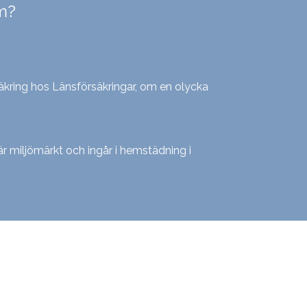
m?
kring hos Länsförsäkringar, om en olycka
är miljömärkt och ingår i hemstädning i