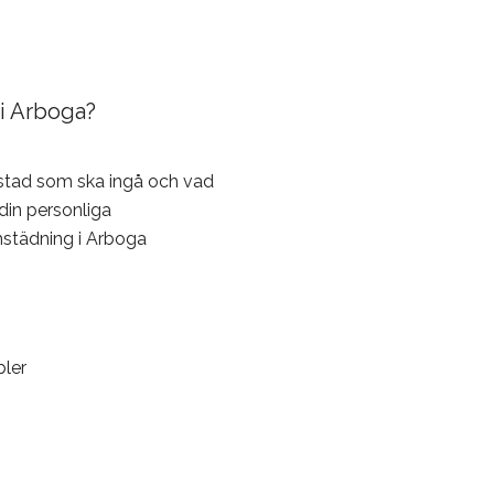
i Arboga?
stad som ska ingå och vad
din personliga
mstädning i Arboga
ler