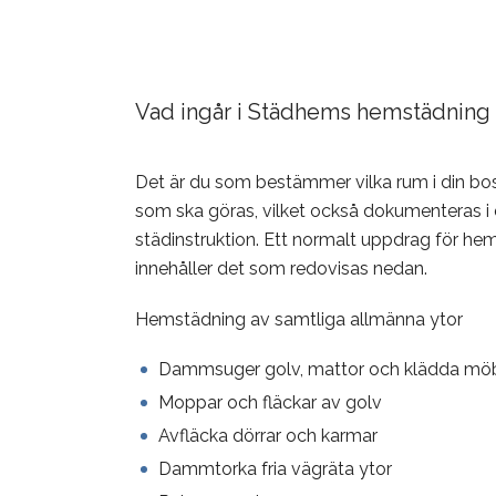
Vad ingår i Städhems hemstädning 
Det är du som bestämmer vilka rum i din bo
som ska göras, vilket också dokumenteras i 
städinstruktion. Ett normalt uppdrag för he
innehåller det som redovisas nedan.
Hemstädning av samtliga allmänna ytor
Dammsuger golv, mattor och klädda möb
Moppar och fläckar av golv
Avfläcka dörrar och karmar
Dammtorka fria vägräta ytor