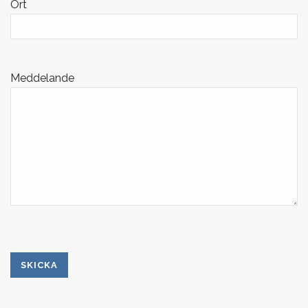
Ort
Meddelande