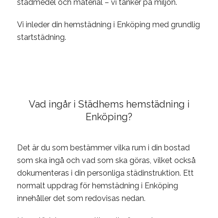
städmedel och material – vi tänker på miljön.
Vi inleder din hemstädning i Enköping med grundlig
startstädning.
Vad ingår i Städhems hemstädning i
Enköping?
Det är du som bestämmer vilka rum i din bostad
som ska ingå och vad som ska göras, vilket också
dokumenteras i din personliga städinstruktion. Ett
normalt uppdrag för hemstädning i Enköping
innehåller det som redovisas nedan.