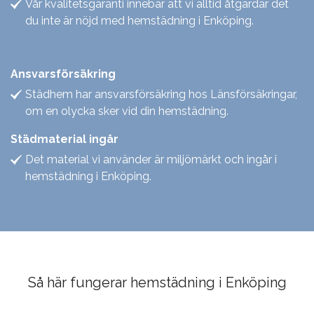
Vår kvalitetsgaranti innebär att vi alltid åtgärdar det
du inte är nöjd med hemstädning i Enköping.
Ansvarsförsäkring
Städhem har ansvarsförsäkring hos Länsförsäkringar,
om en olycka sker vid din hemstädning.
Städmaterial ingår
Det material vi använder är miljömärkt och ingår i
hemstädning i Enköping.
Så här fungerar hemstädning i Enköping