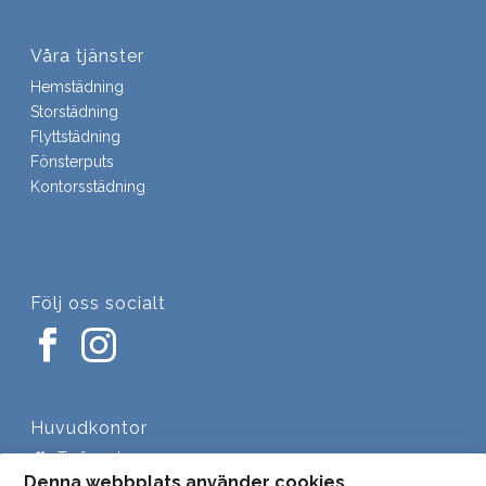
Våra tjänster
Hemstädning
Storstädning
Flyttstädning
Fönsterputs
Kontorsstädning
Följ oss socialt
Huvudkontor
Trefasgatan 4
721 30 Västerås
Denna webbplats använder cookies