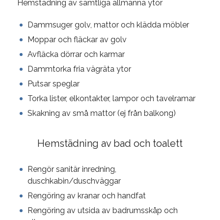
Hemstädning av samtliga allmänna ytor
Dammsuger golv, mattor och klädda möbler
Moppar och fläckar av golv
Avfläcka dörrar och karmar
Dammtorka fria vägräta ytor
Putsar speglar
Torka lister, elkontakter, lampor och tavelramar
Skakning av små mattor (ej från balkong)
Hemstädning av bad och toalett
Rengör sanitär inredning,
duschkabin/duschväggar
Rengöring av kranar och handfat
Rengöring av utsida av badrumsskåp och