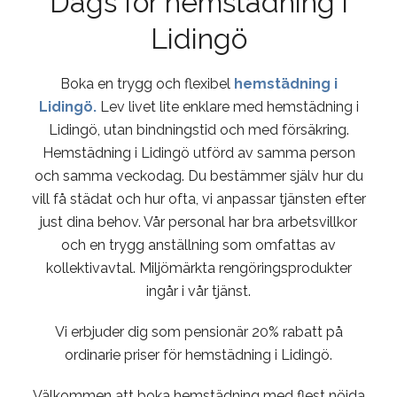
Dags för hemstädning i
Lidingö
Boka en trygg och flexibel
hemstädning i
Lidingö.
Lev livet lite enklare med hemstädning i
Lidingö, utan bindningstid och med försäkring.
Hemstädning i Lidingö utförd av samma person
och samma veckodag. Du bestämmer själv hur du
vill få städat och hur ofta, vi anpassar tjänsten efter
just dina behov. Vår personal har bra arbetsvillkor
och en trygg anställning som omfattas av
kollektivavtal. Miljömärkta rengöringsprodukter
ingår i vår tjänst.
Vi erbjuder dig som pensionär 20% rabatt på
ordinarie priser för hemstädning i Lidingö.
Välkommen att boka hemstädning med flest nöjda