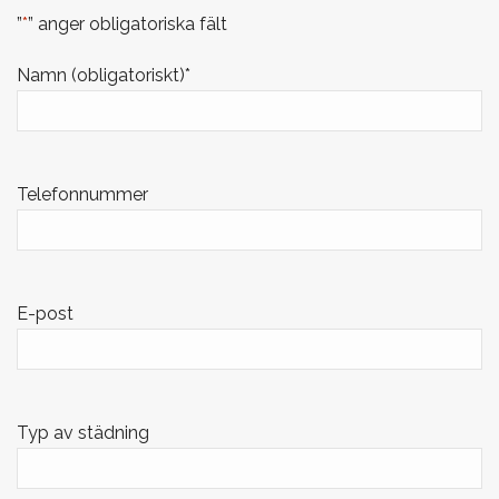
”
*
” anger obligatoriska fält
Namn (obligatoriskt)
*
Telefonnummer
E-post
Typ av städning