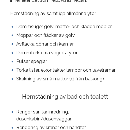
innehåller det som redovisas nedan.
Hemstädning av samtliga allmänna ytor
Dammsuger golv, mattor och klädda möbler
Moppar och fläckar av golv
Avfläcka dörrar och karmar
Dammtorka fria vägräta ytor
Putsar speglar
Torka lister, elkontakter, lampor och tavelramar
Skakning av små mattor (ej från balkong)
Hemstädning av bad och toalett
Rengör sanitär inredning,
duschkabin/duschväggar
Rengöring av kranar och handfat