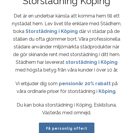
Storstädning Köping
Det är en underbar känsla att komma hem till ett
nystädat hem. Lev livet lite enklare med Städhem,
boka
Storstädning i Köping
där vi städar på de
ställen du ofta glömmer bort. Våra professionella
städare använder miljömärkta städprodukter när
de gör skinande rent med storstädning i ditt hem.
Städhem har levererat
storstädning i Köping
med högsta betyg från våra kunder i över 10 år.
Vi erbjuder dig som
pensionär 20% rabatt
på
våra ordinarie priser för storstädning i
Köping
.
Du kan boka storstädning i Köping, Eskilstuna,
Västerås med omnejd.
Få personlig offert