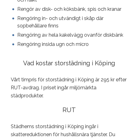
Rengör av disk- och köksbänk, spis och kranar
Rengöring in- och utvändigt i skåp där
sopbehållare finns
Rengöring av hela kakelvägg ovanför diskbänk
Rengöring insida ugn och micro
Vad kostar storstädning i Köping
Vårt timpris för storstädning i Köping är 295 kr efter
RUT-avdrag. I priset ingår miljömärkta
städprodukter.
RUT
Städhems storstädning i Köping ingår i
skattereduktionen för hushållsnära tjänster. Du