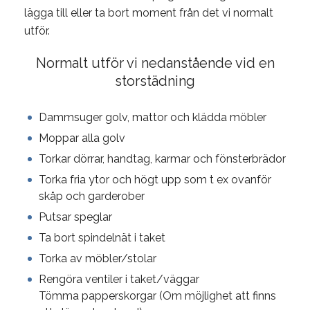
lägga till eller ta bort moment från det vi normalt
utför.
Normalt utför vi nedanstående vid en
storstädning
Dammsuger golv, mattor och klädda möbler
Moppar alla golv
Torkar dörrar, handtag, karmar och fönsterbrädor
Torka fria ytor och högt upp som t ex ovanför
skåp och garderober
Putsar speglar
Ta bort spindelnät i taket
Torka av möbler/stolar
Rengöra ventiler i taket/väggar
Tömma papperskorgar (Om möjlighet att finns