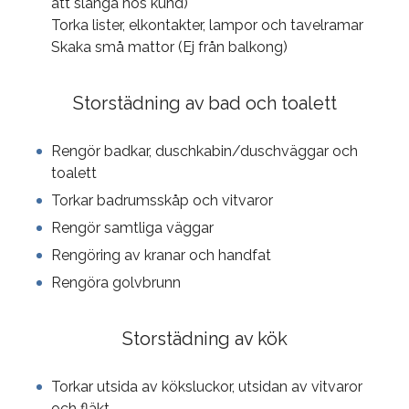
att slänga hos kund)
Torka lister, elkontakter, lampor och tavelramar
Skaka små mattor (Ej från balkong)
Storstädning av bad och toalett
Rengör badkar, duschkabin/duschväggar och
toalett
Torkar badrumsskåp och vitvaror
Rengör samtliga väggar
Rengöring av kranar och handfat
Rengöra golvbrunn
Storstädning av kök
Torkar utsida av köksluckor, utsidan av vitvaror
och fläkt