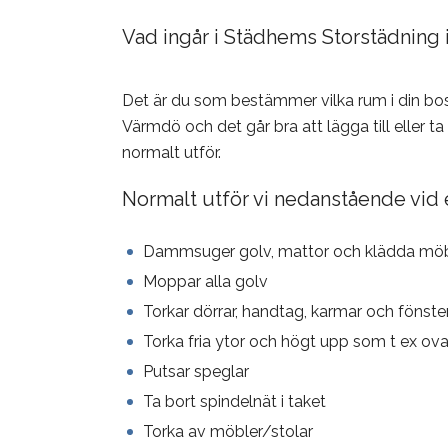
Vad ingår i Städhems Storstädning
Det är du som bestämmer vilka rum i din bos
Värmdö och det går bra att lägga till eller t
normalt utför.
Normalt utför vi nedanstående vid 
Dammsuger golv, mattor och klädda möb
Moppar alla golv
Torkar dörrar, handtag, karmar och fönste
Torka fria ytor och högt upp som t ex ov
Putsar speglar
Ta bort spindelnät i taket
Torka av möbler/stolar