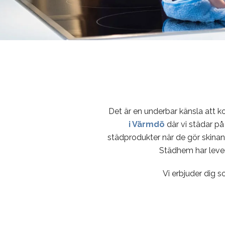
Det är en underbar känsla att 
i Värmdö
där vi städar på
städprodukter när de gör skinan
Städhem har lever
Vi erbjuder dig s