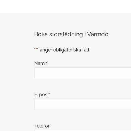
Boka storstädning i Värmdö
”
*
” anger obligatoriska fält
Namn
*
E-post
*
Telefon