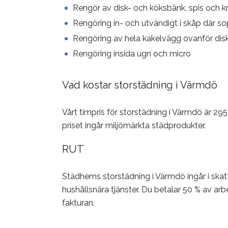
Rengör av disk- och köksbänk, spis och k
Rengöring in- och utvändigt i skåp där so
Rengöring av hela kakelvägg ovanför dis
Rengöring insida ugn och micro
Vad kostar storstädning i Värmdö
Vårt timpris för storstädning i Värmdö är 295
priset ingår miljömärkta städprodukter.
RUT
Städhems storstädning i Värmdö ingår i skat
hushållsnära tjänster. Du betalar 50 % av ar
fakturan.