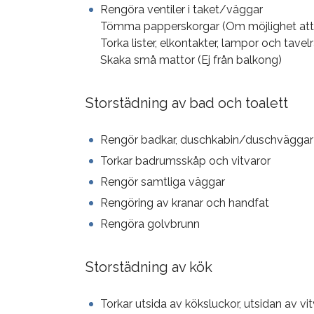
Rengöra ventiler i taket/väggar
Tömma papperskorgar (Om möjlighet att f
Torka lister, elkontakter, lampor och tave
Skaka små mattor (Ej från balkong)
Storstädning av bad och toalett
Rengör badkar, duschkabin/duschväggar 
Torkar badrumsskåp och vitvaror
Rengör samtliga väggar
Rengöring av kranar och handfat
Rengöra golvbrunn
Storstädning av kök
Torkar utsida av köksluckor, utsidan av vit