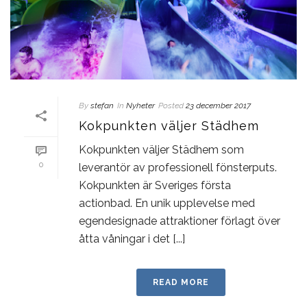
By
stefan
In
Nyheter
Posted
23 december 2017
Kokpunkten väljer Städhem
Kokpunkten väljer Städhem som
0
leverantör av professionell fönsterputs.
Kokpunkten är Sveriges första
actionbad. En unik upplevelse med
egendesignade attraktioner förlagt över
åtta våningar i det [...]
READ MORE