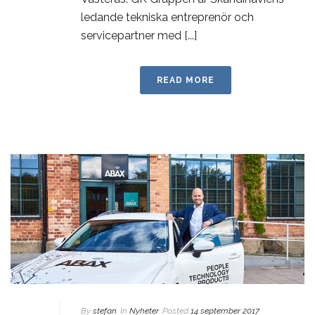
ledande tekniska entreprenör och
servicepartner med [...]
READ MORE
By
stefan
In
Nyheter
Posted
14 september 2017