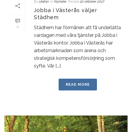
By
stefan
In
Nyheter
Posted
22 oktober 2017
Jobba i Västerås väljer
Städhem
Städhem har förmånen att få underlätta
0
vardagen med våra tjänster på Jobba i
Västerås kontor. Jobba i Västerås har
arbetsmarknaden som arena och
strategisk kompetensförsörjning som
syfte. Vår [...]
READ MORE