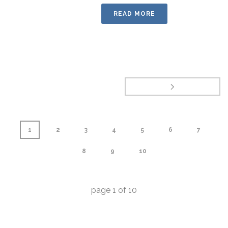
READ MORE
1
2
3
4
5
6
7
8
9
10
page
1
of
10