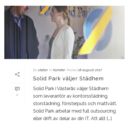
By
stefan
In
Nyheter
Posted
18 augusti 2017
Solid Park väljer Städhem
Solid Park i Västerås väljer Städhem
0
som leverantör av kontorsstädning,
storstädning, fönsterputs och mattvätt.
Solid Park arbetar med full outsourcing
eller drift av delar av din IT. Att allt [...]