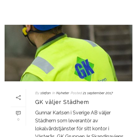
By
stefan
In
Nyheter
Posted
21 september 2017
GK väljer Städhem
Gunnar Karlsen i Sverige AB väljer
0
Städhem som leverantör av
lokalvårdstjänster för sitt kontor i
Västerås. GK Gruppen är Skandinaviens