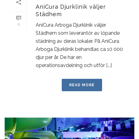
AniCura Djurklinik väljer
Städhem
AniCura Arboga Djurklinik väljer
0
Städhem som leverantör av löpande
städning av deras lokaler. På AniCura
Arboga Djurklinik behandlas ca 10 000
djur per år. De har en
operationsavdelning och utför [...]
READ MORE