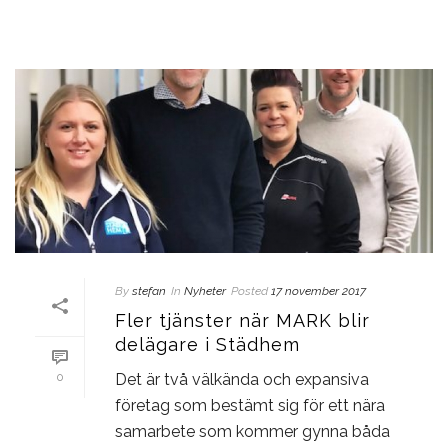
By
stefan
In
Nyheter
Posted
17 november 2017
Fler tjänster när MARK blir
delägare i Städhem
Det är två välkända och expansiva
0
företag som bestämt sig för ett nära
samarbete som kommer gynna båda