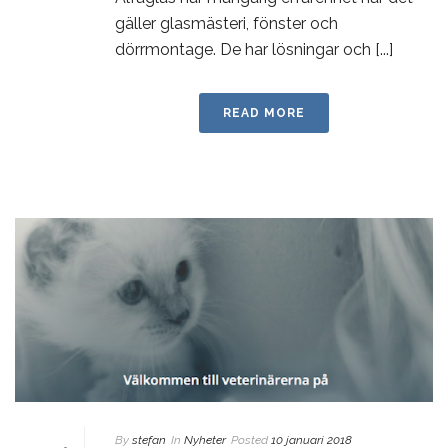
gäller glasmästeri, fönster och
dörrmontage. De har lösningar och [...]
READ MORE
By
stefan
In
Nyheter
Posted
10 januari 2018