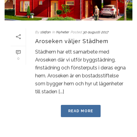
By
stefan
In
Nyheter
Posted
30 augusti 2017
Aroseken väljer Städhem
Städhem har ett samarbete med
0
Aroseken där vi utför byggstädning,
finstädning och fönsterputs i deras egna
hem. Aroseken är en bostadsstiftelse
som bygger hem och hyr ut lägenheter
till staden [...]
READ MORE