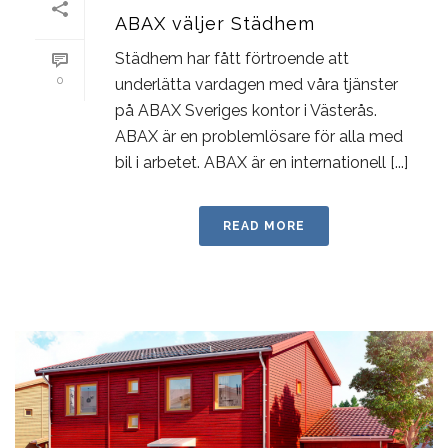
ABAX väljer Städhem
Städhem har fått förtroende att
0
underlätta vardagen med våra tjänster
på ABAX Sveriges kontor i Västerås.
ABAX är en problemlösare för alla med
bil i arbetet. ABAX är en internationell [...]
READ MORE