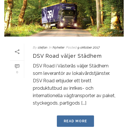
By
stefan
In
Nyheter
Posted
9 oktober 2017
DSV Road väljer Städhem
DSV Road i Västerås väljer Städhem
0
som leverantör av lokalvårdstjänster.
DSV Road erbjuder ett brett
produktutbud av inrikes- och
internationella vägtransporter av paket,
styckegods, partigods [...]
READ MORE