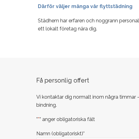
Därför väljer många vår flyttstädning
Städhem har erfaren och noggrann personal, fl
ett lokalt företag nära dig.
Få personlig offert
Vi kontaktar dig normalt inom några timmar –
bindning.
”
*
” anger obligatoriska fält
Namn (obligatoriskt)
*