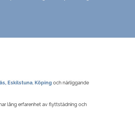
ås,
Eskilstuna
,
Köping
och närliggande
har lång erfarenhet av flyttstädning och