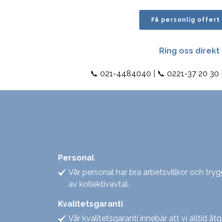
Få personlig offert
Ring oss direkt
📞
021-4484040
| 📞
0221-37 20 30
Personal
Vår personal har bra arbetsvillkor och tr
av kollektivavtal.
Kvalitetsgaranti
Vår kvalitetsgaranti innebär att vi alltid åt