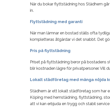
När du bokar flyttstädning hos Städhem går vi
in.
Flyttstädning med garanti
När man lämnar en bostad ställs ofta tydliga
kompletteras åtgärdar vi det snabbt. Det gör
Pris på flyttstädning
Priset på flyttstädning beror på bostadens s
blir kostnaden lägre för privatpersoner. Vill 
Lokalt städföretag med många nöjda 
Städhem är ett lokalt städföretag som har erb
Köping med hemstädning, flyttstädning, stor
att vi kan erbjuda en trygg och stabil service 