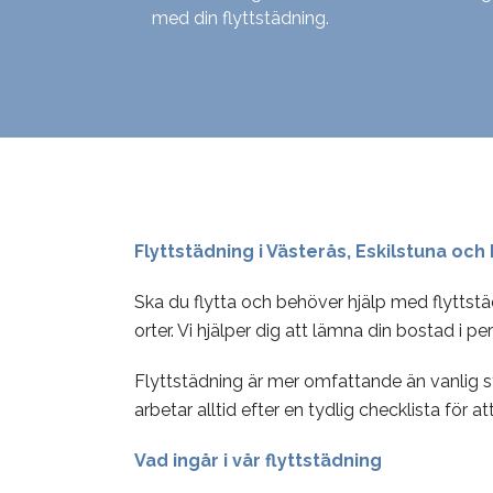
med din flyttstädning.
Flyttstädning i Västerås, Eskilstuna och
Ska du flytta och behöver hjälp med flyttstä
orter. Vi hjälper dig att lämna din bostad i pe
Flyttstädning är mer omfattande än vanlig st
arbetar alltid efter en tydlig checklista för att
Vad ingår i vår flyttstädning