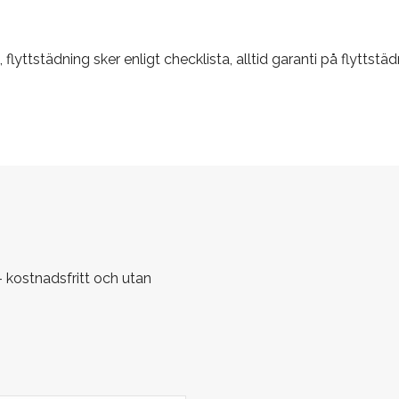
yttstädning sker enligt checklista, alltid garanti på flyttstädn
 kostnadsfritt och utan