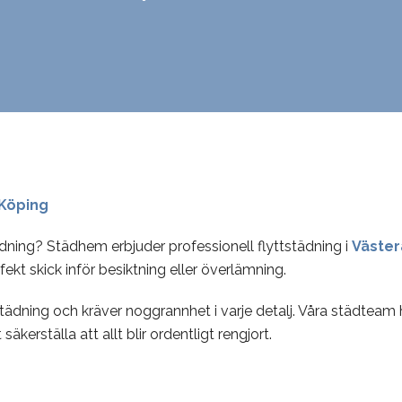
 Köping
dning? Städhem erbjuder professionell flyttstädning i
Väster
rfekt skick inför besiktning eller överlämning.
ädning och kräver noggrannhet i varje detalj. Våra städteam 
 säkerställa att allt blir ordentligt rengjort.