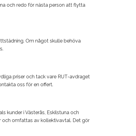
ena och redo för nästa person att flytta
flyttstädning. Om något skulle behöva
s.
tydliga priser och tack vare RUT-avdraget
ntakta oss för en offert.
als kunder i Västerås, Eskilstuna och
 och omfattas av kollektivavtal. Det gör